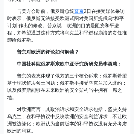
与美方会晤前，俄罗斯总统
普京
2日在接受媒体采访
时表示，俄罗斯无法接受欧洲试图对美国所提俄乌“和平
计划”作出的修改。普京说，欧洲的目的是阻挠和平进
程，并希望通过这种方式将乌克兰和平进程崩溃的责任推
卸给俄罗斯。
普京对欧洲的评论如何解读？
中国社科院俄罗斯东欧中亚研究所研究员李勇慧：
普京的表态体现了俄方的三个核心诉求：俄罗斯希望
基于现状解决领土问题；俄罗斯不接受乌克兰加入北约；
以及俄罗斯能够在未来欧洲的安全架构当中拥有一席之
地。
对欧洲而言，其政治诉求和安全诉求包括，坚决支持
乌克兰；在和平协议中反映欧洲的安全利益诉求，不让欧
洲被边缘化；欧洲认为当前版本的和平协议没有充分考虑
欧洲的利益。