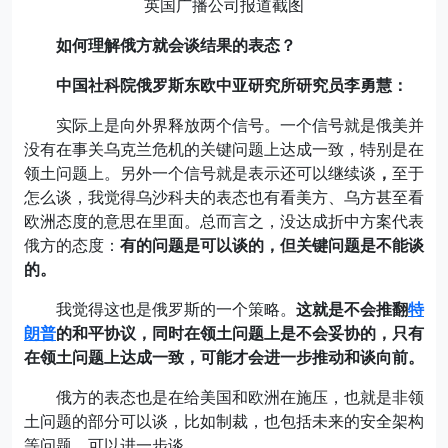
英国广播公司报道截图
如何理解俄方就会谈结果的表态？
中国社科院俄罗斯东欧中亚研究所研究员李勇慧：
实际上是向外界释放两个信号。一个信号就是俄美并
没有在事关乌克兰危机的关键问题上达成一致，特别是在
领土问题上。另外一个信号就是表示还可以继续谈
，
至于
怎么谈，我觉得乌沙科夫的表态也有看美方、乌方甚至看
欧洲态度的意思在里面。总而言之，没达成折中方案代表
俄方的态度：
有的问题是可以谈的，但关键问题是不能谈
的。
我觉得这也是俄罗斯的一个策略。
这就是不会推翻
特
朗普
的和平协议，同时在领土问题上是不会妥协的，只有
在领土问题上达成一致，可能才会进一步推动和谈向前。
俄方的表态也是在给美国和欧洲在施压，也就是非领
土问题的部分可以谈，比如制裁，也包括未来的安全架构
等问题，可以进一步谈。