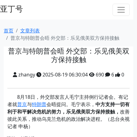
亚丁号
首页
文章列表
普京与特朗普会晤 外交部：乐见俄美双方保持接触
普京与特朗普会晤 外交部：乐见俄美双
方保持接触
zhangy
2025-08-19 06:30:04
690
6
0
8月18日，外交部发言人毛宁主持例行记者会。有记
者就
普京
与
特朗普
会晤提问。毛宁表示，
中方支持一切有
利于和平解决危机的努力，乐见俄美双方保持接触，
改善
彼此关系，推动乌克兰危机的政治解决进程。（总台央视
记者 申杨）