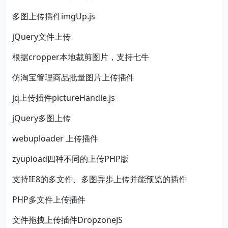
多图上传插件imgUp.js
jQuery文件上传
根据cropper本地裁剪图片，支持七牛
仿淘宝管理商品批量图片上传插件
jq上传插件pictureHandle.js
jQuery多图上传
webuploader 上传插件
zyupload四种不同的上传PHP版
支持IE8的多文件、多图异步上传并能预览的插件
PHP多文件上传插件
文件拖拽上传插件DropzoneJS