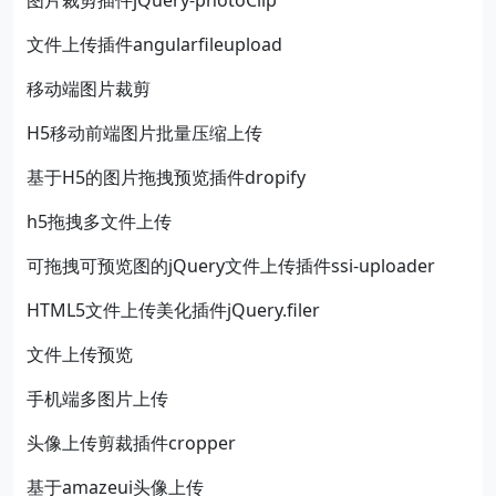
图片裁剪插件jQuery-photoClip
文件上传插件angularfileupload
移动端图片裁剪
H5移动前端图片批量压缩上传
基于H5的图片拖拽预览插件dropify
h5拖拽多文件上传
可拖拽可预览图的jQuery文件上传插件ssi-uploader
HTML5文件上传美化插件jQuery.filer
文件上传预览
手机端多图片上传
头像上传剪裁插件cropper
基于amazeui头像上传