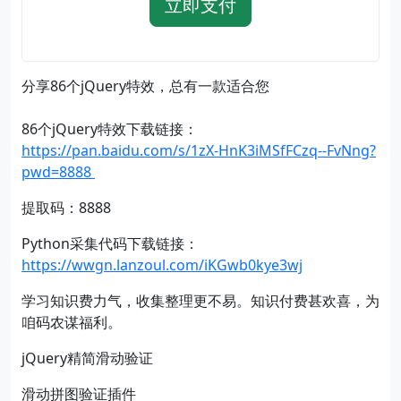
立即支付
分享86个jQuery特效，总有一款适合您
86个jQuery特效下载链接：
https://pan.baidu.com/s/1zX-HnK3iMSfFCzq--FvNng?
pwd=8888
提取码：8888
Python采集代码下载链接：
https://wwgn.lanzoul.com/iKGwb0kye3wj
学习知识费力气，收集整理更不易。知识付费甚欢喜，为
咱码农谋福利。
jQuery精简滑动验证
滑动拼图验证插件