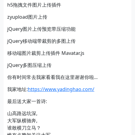
h5拖拽文件图片上传插件
zyupload图片上传
jQuery图片上传预览带压缩功能
jQuery移动端带裁剪的多图上传
移动端图片裁剪上传插件 Mavatar.js
jQuery多图压缩上传
你有时间常去我家看看我在这里谢谢你啦...
我家地址:
https://www.yadinghao.com/
最后送大家一首诗:
山高路远坑深,
大军纵横驰奔,
谁敢横刀立马？