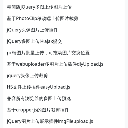
精简版jQuery多图上传图片上传
基于PhotoClip移动端上传图片裁剪
jQuery头像图片上传插件
jQuery多图上传带ajax提交
pc端图片批量上传，可拖动图片交换位置
基于webuploader多图片上传插件diyUpload.js
jquery头像上传裁剪
H5文件上传插件easyUpload.js
兼容所有浏览器的多图上传预览
基于cropper.js的图片裁剪插件
jQuery图片上传展示插件imgFileupload.js