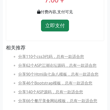
付费内容,支付可见
立即支付
相关推荐
分享110个css3代码，总有一款适合您
分享62个ASP江湖论坛源码，总有一款适合您
分享90个Html杂七杂八模板，总有一款适合您
分享46个Bootstrap模板，总有一款适合您
分享140个ASP源码，总有一款适合您
分享66个餐厅美食网站模板，总有一款适合您