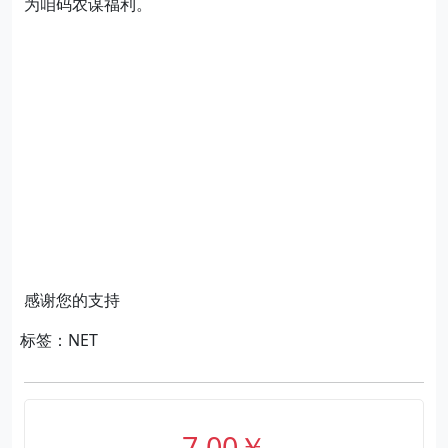
为咱码农谋福利。
感谢您的支持
标签：NET
7.00￥