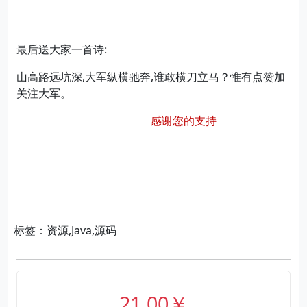
最后送大家一首诗:
山高路远坑深,大军纵横驰奔,谁敢横刀立马？惟有点赞加
关注大军。
感谢您的支持
标签：资源,Java,源码
21.00￥