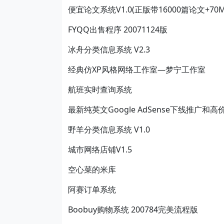
便宜论文系统V1.0(正版带16000篇论文+70
FYQQ出售程序 20071124版
冰舟分类信息系统 V2.3
经典仿XP风格网络工作室—梦宁工作室
航班实时查询系统
最新纯英文Google AdSense下线推广和
野羊分类信息系统 V1.0
城市网络店铺V1.5
空心菜的米库
阿赛订单系统
Boobuy购物系统 200784完美流程版