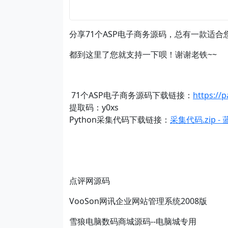
分享71个ASP电子商务源码，总有一款适合
都到这里了您就支持一下呗！谢谢老铁~~
71个ASP电子商务源码下载链接：
https://
提取码：y0xs
Python采集代码下载链接：
采集代码.zip -
点评网源码
VooSon网讯企业网站管理系统2008版
雪狼电脑数码商城源码--电脑城专用