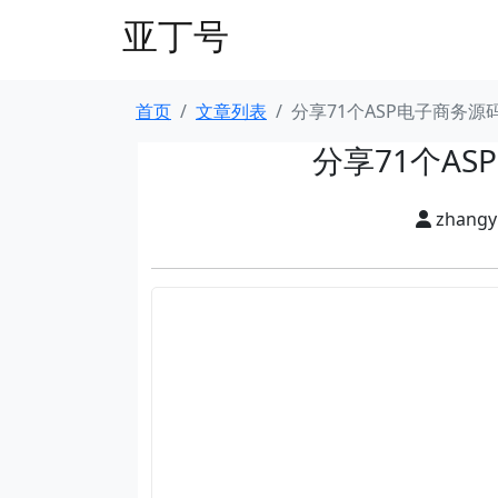
亚丁号
首页
文章列表
分享71个ASP电子商务
分享71个A
zhang