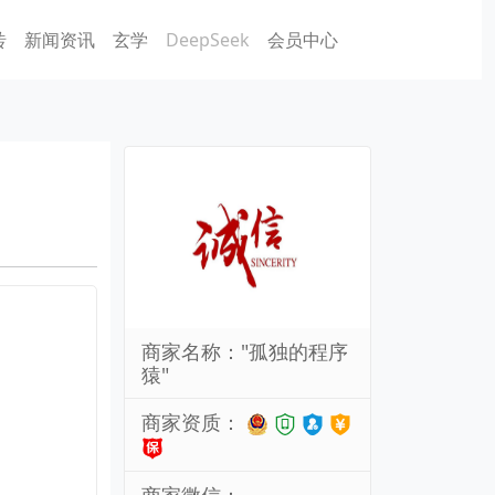
砖
新闻资讯
玄学
DeepSeek
会员中心
商家名称："孤独的程序
猿"
商家资质：