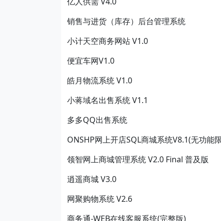
亿人供需 V4.0
销售与进货（库存）后台管理系统
小计天空商务网站 V1.0
便宜车网V1.0
皓月物流系统 V1.0
小蒋域名出售系统 V1.1
多多QQ出售系统
ONSHP网上开店SQL商城系统V8.1(无功能限
领智网上商城管理系统 V2.0 Final 普及版
逍遥商城 V3.0
网聚购物系统 V2.6
商务通-WEB在线客服系统(完整版)