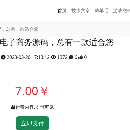
首页
技术文章
薅羊毛
游戏搬
源码，总有一款适合您
SP电子商务源码，总有一款适合您
y
2023-03-20 17:13:12
1372
6
0
7.00￥
付费内容,支付可见
立即支付