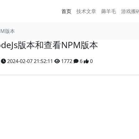
首页
技术文章
薅羊毛
游戏搬
PM版本
deJs版本和查看NPM版本
y
2024-02-07 21:52:11
1772
6
0