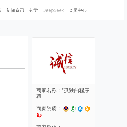
砖
新闻资讯
玄学
DeepSeek
会员中心
商家名称："孤独的程序
猿"
商家资质：