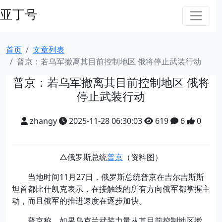
亚丁号
首页
文章列表
普京：若乌军撤离其目前控制地区 俄将停止武装行动
普京：若乌军撤离其目前控制地区 俄将
停止武装行动
zhangy
2025-11-28 06:30:03
619
6
0
△俄罗斯总统
普京
（资料图）
当地时间11月27日，俄罗斯总统普京在吉尔吉斯斯
坦首都比什凯克表示，在接触线的所有方向俄军都掌握主
动，而且俄军的推进速度在逐步加快。
普京称，如果乌克兰武装力量从其目前控制地区撤