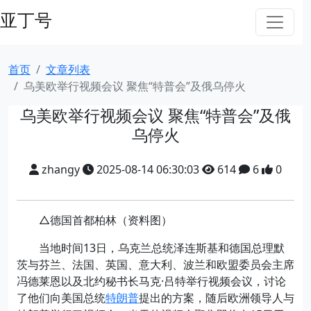
亚丁号
首页
文章列表
乌美欧举行视频会议 聚焦“特普会”及俄乌停火
乌美欧举行视频会议 聚焦“特普会”及俄
乌停火
zhangy
2025-08-14 06:30:03
614
6
0
△德国首都柏林（资料图）
当地时间13日，乌克兰总统泽连斯基和德国总理默
茨与芬兰、法国、英国、意大利、波兰和欧盟委员会主席
冯德莱恩以及北约秘书长马克·吕特举行视频会议，讨论
了他们向美国总统
特朗普
提出的方案，随后欧洲领导人与