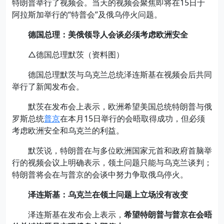
特朗普举行了视频会。当天的视频会聚焦即将在15日于
阿拉斯加举行的“特普会”及俄乌停火问题。
德国总理：美俄领导人会谈必须考虑欧洲安全
△德国总理默茨（资料图）
德国总理默茨与乌克兰总统泽连斯基在视频会后共同
举行了新闻发布会。
默茨在发布会上表示，欧洲希望美国总统特朗普与俄
罗斯总统
普京
在本月15日举行的会晤取得成功，但必须
考虑欧洲安全和乌克兰的利益。
默茨说，特朗普在与多位欧洲国家元首和政府首脑举
行的视频会议上明确表示，领土问题只能与乌克兰谈判；
特朗普将会在与普京的会谈中努力争取俄乌停火。
泽连斯基：乌克兰在领土问题上立场没有改变
泽连斯基在发布会上表示，
希望特朗普与普京在会晤