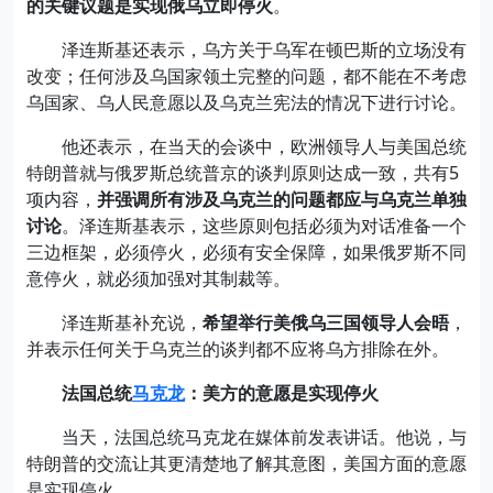
的关键议题是实现俄乌立即停火
。
泽连斯基还表示，乌方关于乌军在顿巴斯的立场没有
改变；任何涉及乌国家领土完整的问题，都不能在不考虑
乌国家、乌人民意愿以及乌克兰宪法的情况下进行讨论。
他还表示，在当天的会谈中，欧洲领导人与美国总统
特朗普就与俄罗斯总统普京的谈判原则达成一致，共有5
项内容，
并强调所有涉及乌克兰的问题都应与乌克兰单独
讨论
。泽连斯基表示，这些原则包括必须为对话准备一个
三边框架，必须停火，必须有安全保障，如果俄罗斯不同
意停火，就必须加强对其制裁等。
泽连斯基补充说，
希望举行美俄乌三国领导人会晤
，
并表示任何关于乌克兰的谈判都不应将乌方排除在外。
法国总统
马克龙
：美方的意愿是实现停火
当天，法国总统马克龙在媒体前发表讲话。他说，与
特朗普的交流让其更清楚地了解其意图，美国方面的意愿
是实现停火。