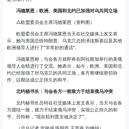
冯德莱恩：欧洲、美国和北约已加强对乌共同立场
△欧盟委员会主席冯德莱恩（资料图）
欧盟委员会主席冯德莱恩当天在社交媒体上发文表
示，她与美国总统特朗普、乌克兰总统泽连斯基以及其他
欧洲领导人进行了“非常好的通话”。
冯德莱恩称，与会各方就即将在阿拉斯加举行的美俄
领导人会晤进行了交流。她表示，如今，欧洲、美国和北
约已经加强了对乌克兰的共同立场，各方将继续密切协
作，以期达成公正持久的和平。
北约秘书长：与会各方一致致力于结束俄乌冲突
北约秘书长吕特在社交媒体上发文表示，当天与会各
方团结一致，致力于结束俄乌冲突，实现公正持久的和
平。吕特称，“现在轮到普京做决定了”。
（总台记者 贺俊强 陈明磊 王晋燕 刘婵娟）