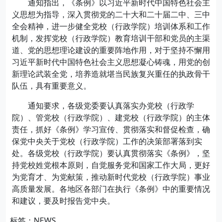
通知指出，《条例》以习近平新时代中国特色社会主
义思想为指导，深入贯彻党的二十大和二十届二中、三中
全会精神，进一步健全党校（行政学院）培训体系和工作
机制，发挥党校（行政学院）教育培训干部和党员的主渠
道、党的思想理论建设的重要阵地作用，对于坚持不懈用
习近平新时代中国特色社会主义思想凝心铸魂，用党的创
新理论武装全党，培养造就堪当民族复兴重任的执政骨干
队伍，具有重要意义。
通知要求，各级党委要认真落实办党校（行政学
院）、管党校（行政学院）、建党校（行政学院）的主体
责任，抓好《条例》学习宣传、贯彻落实和督促检查，确
保党中央关于党校（行政学院）工作的决策部署落到实
处。各级党校（行政学院）要认真贯彻落实《条例》，坚
持党校姓党根本原则，自觉服务党和国家工作大局，更好
为党育才、为党献策，推动新时代党校（行政学院）事业
高质量发展。各地区各部门在执行《条例》中的重要情况
和建议，要及时报告党中央。
标签：NEWS