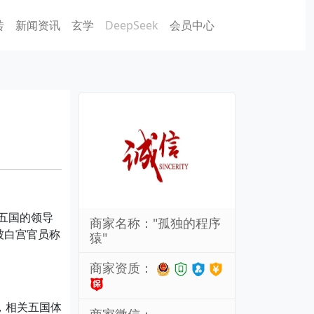
砖
新闻资讯
玄学
DeepSeek
会员中心
五国的领导
商家名称："孤独的程序
被白宫官员称
猿"
商家资质：
，相关五国体