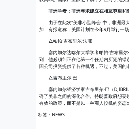
非洲学者：非洲寻求建立在相互尊重和
由于在此次“美非小型峰会”中，非洲最大
加，有报道称，美国计划在今年9月举行一
△帕帕·吉布里尔·法耶
塞内加尔达喀尔大学学者帕帕·吉布里尔·法耶（
到，他必须纠正在他第一个任期内所犯的错
国公司投资提供了各种机遇，不过，美国的
△吉布里尔·巴
塞内加尔经济学家吉布里尔·巴（DJIBR
碍了美非之间的深化合作。特朗普政府想要
有效的政策，而不是以一种商人投机的姿态
标签：NEWS