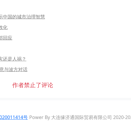
示中国的城市治理智慧
效化
部回应
灾还是人祸？
愿意与波方对话
作者禁止了评论
020011414号
Power By 大连缘济通国际贸易有限公司 2020-20