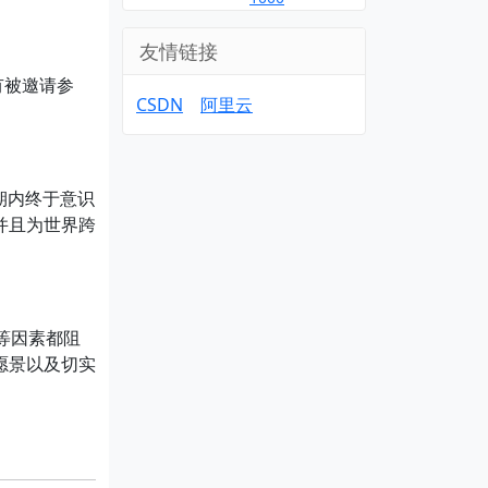
友情链接
有被邀请参
CSDN
阿里云
任期内终于意识
并且为世界跨
等因素都阻
愿景以及切实