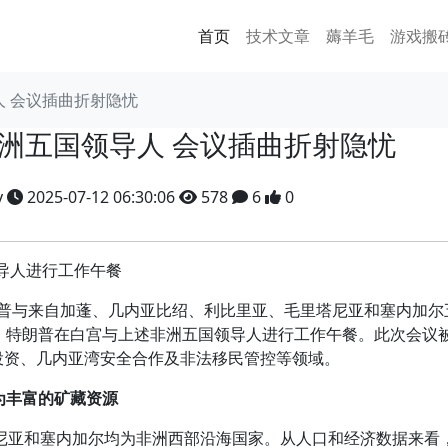
首页
技术文章
薅羊毛
游戏搬
 会议插曲折射隐忧
洲五国领导人 会议插曲折射隐忧
y
2025-07-12 06:30:06
578
6
0
导人进行工作午餐
普与来自加蓬、几内亚比绍、利比里亚、毛里塔尼亚和塞内加尔
日，特朗普在白宫与上述非洲五国领导人进行工作午餐。此次会议
投资、几内亚湾安全合作及非法移民管控等领域。
为丰富的矿藏资源
亚和塞内加尔均为非洲西部沿海国家。从人口和经济数据来看