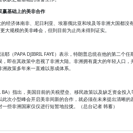
双赢基础上的美非合作
的经济体南非、尼日利亚、埃塞俄比亚和埃及等非洲大国都没
场更大规模的美非峰会，但到目前为止尚未得到证实。
PAPA DJIBRIL FAYE）表示，特朗普总统在他的第二个
误，即在其政策中忽视了非洲大陆。非洲拥有庞大的年轻人口，
非洲政策多年来一直难以形成体系。
IL BA）指出，美国目前的关税壁垒、移民政策以及缺乏资金投入
以此次小型峰会开启美非间新的合作，就必须在未来提出清晰的
对一些非洲国家仅仅进行短暂地拉拢。（总台记者 韩蓄）