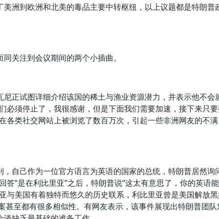
丁美洲到欧洲和北美的毒品主要中转枢纽，以上议题都是特朗普
同关注到会议期间的两个小插曲。
尼正试图详细介绍该国的稀土与渔业资源潜力，并表示他不会
我们必须停止了，我很感谢，但是下面我们需要加速，接下来只要
段在各类社交网站上被浏览了数百万次，引起一些非洲网友的不满
。
，自己作为一位官方语言为英语的国家的总统，特朗普居然询问
回答“是在利比里亚”之后，特朗普说“这太有意思了，你的英语
里亚与美国有着独特而悠久的历史联系，利比里亚曾是美国解放黑
图案甚至都有很多相似性。有网友表示，该事件展现出特朗普团队
会谈缺乏最基础的准备工作。