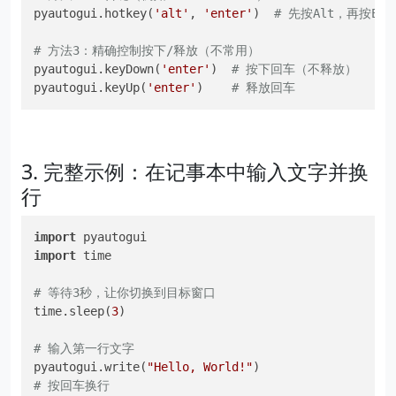
pyautogui.hotkey(
'alt'
, 
'enter'
)  
# 先按Alt，再按En
# 方法3：精确控制按下/释放（不常用）
pyautogui.keyDown(
'enter'
)  
# 按下回车（不释放）
pyautogui.keyUp(
'enter'
)    
# 释放回车
3. 完整示例：在记事本中输入文字并换
行
import
import
 time

# 等待3秒，让你切换到目标窗口
time.sleep(
3
)

# 输入第一行文字
pyautogui.write(
"Hello, World!"
# 按回车换行