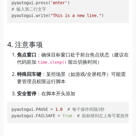
pyautogui.press(
'enter'
# 输入第二行文字
pyautogui.write(
"This is a new line."
)
4. 注意事项
焦点窗口
：确保目标窗口处于前台焦点状态（建议在
代码前加
留出切换时间）
time.sleep()
特殊回车键
：某些场景（如游戏/全屏程序）可能需
要管理员权限运行脚本
安全暂停
：在脚本开头添加
pyautogui.PAUSE
 = 
1.0
# 每个操作间隔1秒
pyautogui.FAILSAFE
 = 
True
# 鼠标移到左上角可紧急停止