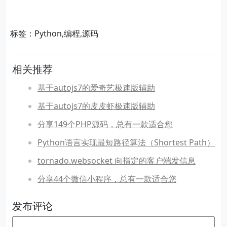
标签：Python,编程,源码
相关推荐
基于autojs7的爱奇艺极速版辅助
基于autojs7的皮皮虾极速版辅助
分享149个PHP源码，总有一款适合您
Python语言实现最短路径算法（Shortest Path）
tornado.websocket 向指定的客户端发信息
分享44个微信小程序，总有一款适合您
发布评论