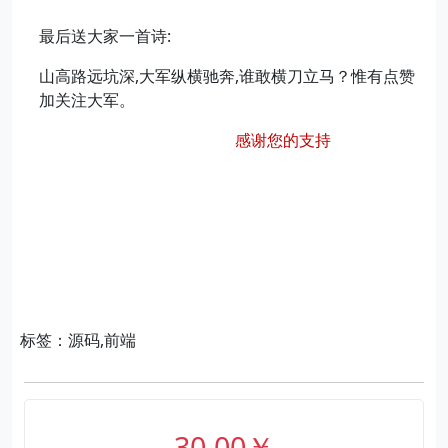
最后送大家一首诗:
山高路远坑深,大军纵横驰奔,谁敢横刀立马？惟有点赞
加关注大军。
感谢您的支持
标签：源码,前端
30.00￥