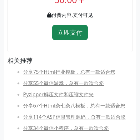
付费内容,支付可见
立即支付
相关推荐
分享75个Html行业模板，总有一款适合您
分享55个微信游戏，总有一款适合您
Pyzipper解压文件和压缩文件夹
分享67个Html杂七杂八模板，总有一款适合您
分享114个ASP信息管理源码，总有一款适合您
分享34个微信小程序，总有一款适合您