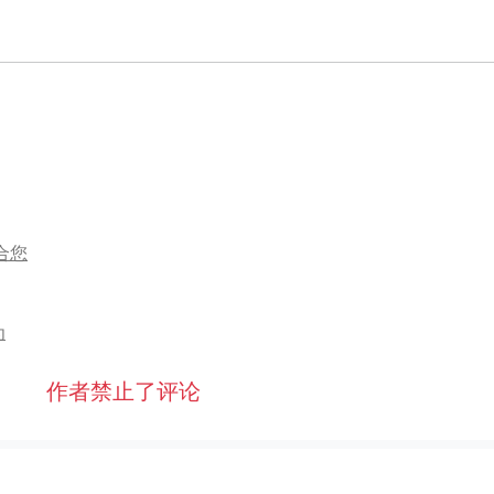
合您
为
作者禁止了评论