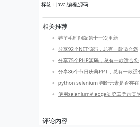
标签：Java,编程,源码
相关推荐
薅羊毛时间版第十一次更新
分享92个NET源码，总有一款适合您
分享75个PHP源码，总有一款适合您
分享86个节日庆典PPT，总有一款适
python selenium 判断元素是否存在
使用selenium的edge浏览器登录某
评论内容