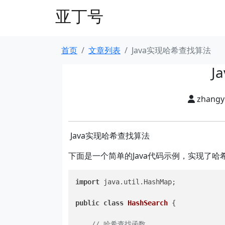
亚丁号
首页
文章列表
Java实现哈希查找算法
J
zhang
Java实现哈希查找算法
下面是一个简单的Java代码示例，实现了哈
import
 java.util.HashMap;

public
class
HashSearch
 {

// 哈希查找函数