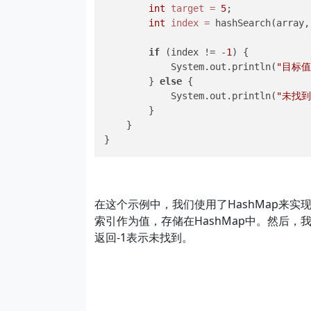
int
target
=
5
;

int
index
=
 hashSearch(array,
if
 (index != -
1
) {

            System.out.println(
"目标值
        } 
else
 {

            System.out.println(
"未找到
        }

    }

在这个示例中，我们使用了HashMap来
索引作为值，存储在HashMap中。然后，
返回-1表示未找到。