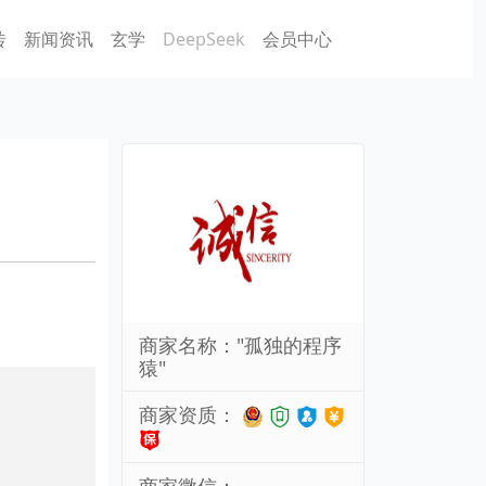
砖
新闻资讯
玄学
DeepSeek
会员中心
商家名称："孤独的程序
猿"
商家资质：