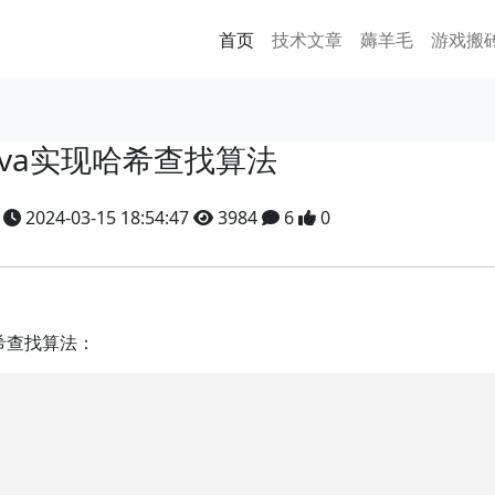
首页
技术文章
薅羊毛
游戏搬
ava实现哈希查找算法
y
2024-03-15 18:54:47
3984
6
0
希查找算法：