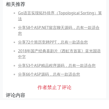
相关推荐
Go语言实现拓扑排序（Topological Sorting）算
法
分享58个ASP.NET留言聊天源码，总有一款适合
您
分享72个简历竞聘PPT，总有一款适合您
2018年国产经典喜剧片《西虹市首富》蓝光国语
中字
分享53个ASP精品程序源码，总有一款适合您
分享66个ASP源码，总有一款适合您
作者禁止了评论
评论内容