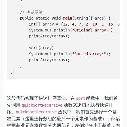
    }

// 测试示例
public
static
void
main
(String[] args)
 {

int
[] array = {
12
, 
4
, 
7
, 
2
, 
10
, 
1
, 
15
, 
3
, 
6
        System.out.println(
"Original array:"
);

        printArray(array);

        sort(array);

        System.out.println(
"Sorted array:"
);

        printArray(array);

    }

这段代码实现了快速排序算法。在
函数中，我们首
sort
先调用
函数来递归地执行快速排
quickSortRecursive
序。
函数中，我们首先选择一个基
quickSortRecursive
准元素（这里选择数组的最后一个元素作为基准），然后
根据基准元素将数组分为两部分，左侧部分小于基准，右