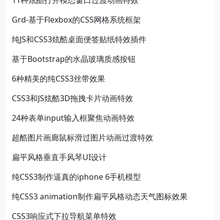
11种炫酷打开模态窗口过渡动画特效
Grd-基于Flexbox的CSS网格系统框架
纯JS和CSS3炫酷桌面便签贴纸特效插件
基于Bootstrap的水晶玻璃质感按钮
6种精美的纯CSS3丝带效果
CSS3和JS炫酷3D拖拽卡片动画特效
24种表单input输入框聚焦动画特效
超酷图片画廊鼠标滑过图片动画过渡特效
扁平风格垂直手风琴UI设计
纯CSS3制作逼真的iphone 6手机模型
纯CSS3 animation制作扁平风格动态天气图标效果
CSS3响应式下拉导航菜单特效