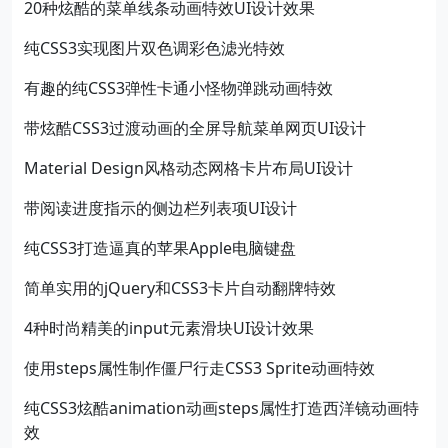
20种炫酷的菜单线条动画特效UI设计效果
纯CSS3实现图片双色调彩色滤光特效
有趣的纯CSS3弹性卡通小怪物弹跳动画特效
带炫酷CSS3过渡动画的全屏导航菜单网页UI设计
Material Design风格动态网格卡片布局UI设计
带阅读进度指示的侧边栏列表项UI设计
纯CSS3打造逼真的苹果Apple电脑键盘
简单实用的jQuery和CSS3卡片自动翻牌特效
4种时尚精美的input元素滑块UI设计效果
使用steps属性制作僵尸行走CSS3 Sprite动画特效
纯CSS3炫酷animation动画steps属性打造西洋镜动画特
效