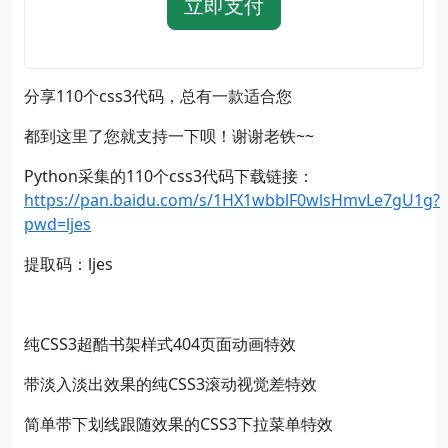
立即支付
分享110个css3代码，总有一款适合您
都到这里了您就支持一下呗！谢谢老铁~~
Python采集的110个css3代码下载链接：
https://pan.baidu.com/s/1HX1wbblF0wlsHmvLe7gU1g?
pwd=ljes
提取码：ljes
纯CSS3超酷书架样式404页面动画特效
带淡入淡出效果的纯CSS3滚动视觉差特效
简单带下划线跟随效果的CSS3下拉菜单特效