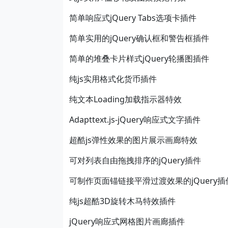
简单响应式jQuery Tabs选项卡插件
简单实用的jQuery确认框和警告框插件
简单的堆叠卡片样式jQuery轮播图插件
纯js实用格式化货币插件
纯文本Loading加载指示器特效
Adapttext.js-jQuery响应式文字插件
超酷js弹性效果的图片展示画廊特效
可对列表自由拖拽排序的jQuery插件
可制作页面锚链接平滑过渡效果的jQuery插
纯js超酷3D旋转木马特效插件
jQuery响应式网格图片画廊插件