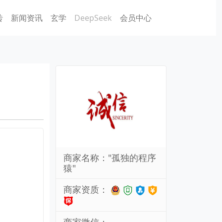
砖
新闻资讯
玄学
DeepSeek
会员中心
商家名称："孤独的程序
猿"
商家资质：