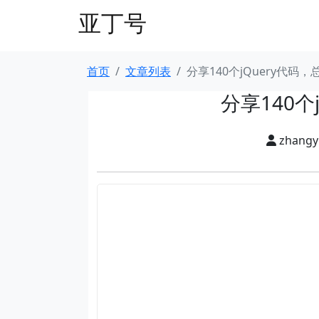
亚丁号
首页
文章列表
分享140个jQuery代码
分享140个
zhang