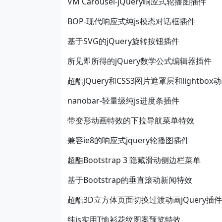
VM Carousel-jQuery响应式轮播图插件
BOP-现代响应式纯js模态对话框插件
基于SVG的jQuery旋转按钮插件
所见即所得的jQuery数学公式编辑器插件
超酷jQuery和CSS3图片遮罩层和lightbox
nanobar-轻量级纯js进度条插件
带变形动画特效的下拉导航菜单特效
兼容ie8的响应式jquery轮播图插件
超酷Bootstrap 3 隐藏滑动侧边栏菜单
基于Bootstrap的垂直滚动新闻特效
超酷3D立方体页面切换过渡动画jQuery插件
纯js实用T恤衫花纹图案预览特效