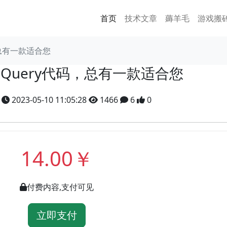
首页
技术文章
薅羊毛
游戏搬
，总有一款适合您
jQuery代码，总有一款适合您
y
2023-05-10 11:05:28
1466
6
0
14.00￥
付费内容,支付可见
立即支付