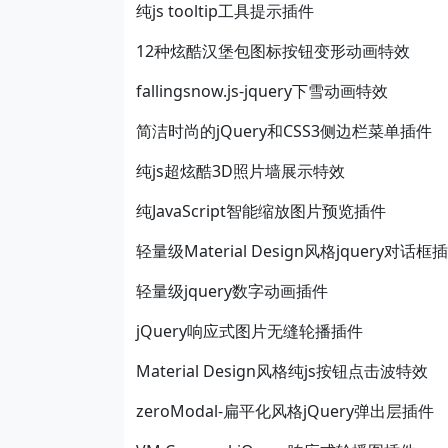
纯js tooltip工具提示插件
12种炫酷汉堡包图标按钮变形动画特效
fallingsnow.js-jquery下雪动画特效
简洁时尚的jQuery和CSS3侧边栏菜单插件
纯js超炫酷3D照片墙展示特效
纯JavaScript智能缩放图片预览插件
轻量级Material Design风格jquery对话框
轻量级jquery数字动画插件
jQuery响应式图片无缝轮播插件
Material Design风格纯js按钮点击波特效
zeroModal-扁平化风格jQuery弹出层插件