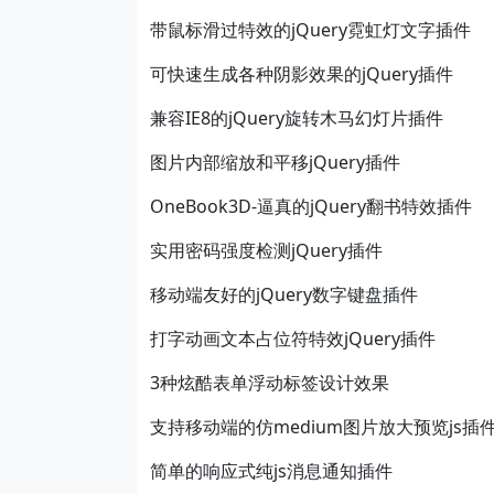
带鼠标滑过特效的jQuery霓虹灯文字插件
可快速生成各种阴影效果的jQuery插件
兼容IE8的jQuery旋转木马幻灯片插件
图片内部缩放和平移jQuery插件
OneBook3D-逼真的jQuery翻书特效插件
实用密码强度检测jQuery插件
移动端友好的jQuery数字键盘插件
打字动画文本占位符特效jQuery插件
3种炫酷表单浮动标签设计效果
支持移动端的仿medium图片放大预览js插
简单的响应式纯js消息通知插件