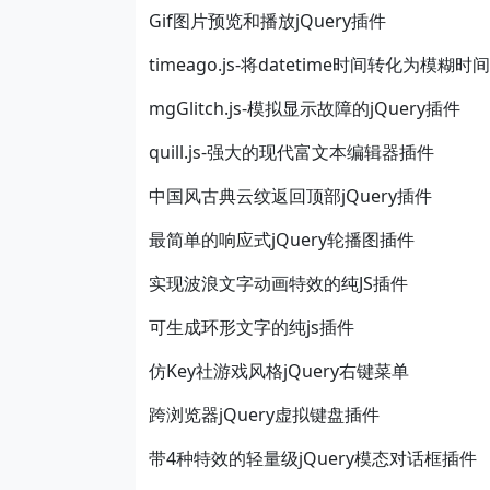
Gif图片预览和播放jQuery插件
timeago.js-将datetime时间转化为模糊时
mgGlitch.js-模拟显示故障的jQuery插件
quill.js-强大的现代富文本编辑器插件
中国风古典云纹返回顶部jQuery插件
最简单的响应式jQuery轮播图插件
实现波浪文字动画特效的纯JS插件
可生成环形文字的纯js插件
仿Key社游戏风格jQuery右键菜单
跨浏览器jQuery虚拟键盘插件
带4种特效的轻量级jQuery模态对话框插件