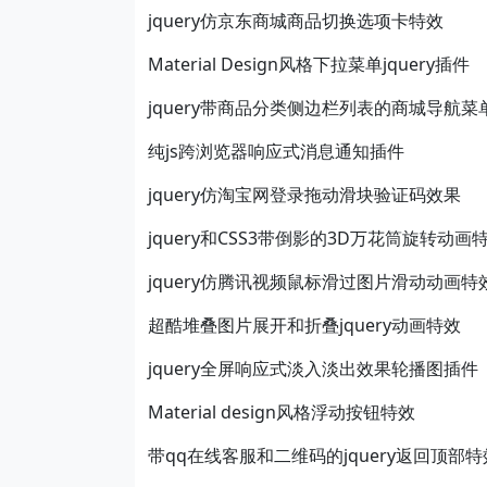
jquery仿京东商城商品切换选项卡特效
Material Design风格下拉菜单jquery插件
jquery带商品分类侧边栏列表的商城导航菜
纯js跨浏览器响应式消息通知插件
jquery仿淘宝网登录拖动滑块验证码效果
jquery和CSS3带倒影的3D万花筒旋转动画
jquery仿腾讯视频鼠标滑过图片滑动动画特
超酷堆叠图片展开和折叠jquery动画特效
jquery全屏响应式淡入淡出效果轮播图插件
Material design风格浮动按钮特效
带qq在线客服和二维码的jquery返回顶部特