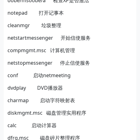
oobe/msoobe/a
检查
XP
是否激活
notepad
打开记事本
cleanmgr
垃圾整理
netstartmessenger
开始信使服务
compmgmt.msc
计算机管理
netstopmessenger
停止信使服务
conf
启动
netmeeting
dvdplay
DVD
播放器
charmap
启动字符映射表
diskmgmt.msc
磁盘管理实用程序
calc
启动计算器
dfrg.msc
磁盘碎片整理程序