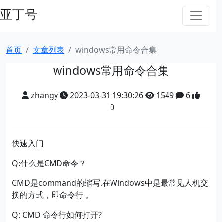
亚丁号
首页
文章列表
windows常用命令合集
windows常用命令合集
zhangy
2023-03-31 19:30:26
1549
6
0
快速入门
Q:
什么是
CMD
命令？
CMD
是
command
的缩写
.
在
Windows
中是最常见人机交
换的方式，即命令行 。
Q: CMD
命令行如何打开
?