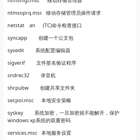
ntmsmgr.msc
移动存储管理器
ntmsoprq.msc
移动存储管理员操作请求
netstat
an
(TC)
命令检查接口
syncapp
创建一个公文包
sysedit
系统配置编辑器
sigverif
文件签名验证程序
sndrec32
录音机
shrpubw
创建共享文件夹
secpol.msc
本地安全策略
syskey
系统加密，一旦加密就不能解开，保护
windows xp
系统的双重密码
services.msc
本地服务设置