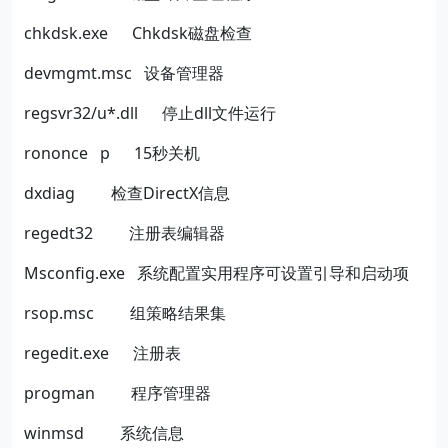
chkdsk.exe
Chkdsk
磁盘检查
devmgmt.msc
设备管理器
regsvr32/u*.dll
停止
dll
文件运行
rononce
p
15
秒关机
dxdiag
检查
DirectX
信息
regedt32
注册表编辑器
Msconfig.exe
系统配置实用程序可设置引导和启动项
rsop.msc
组策略结果集
regedit.exe
注册表
progman
程序管理器
winmsd
系统信息