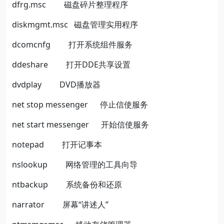
dfrg.msc
磁盘碎片整理程序
diskmgmt.msc
磁盘管理实用程序
dcomcnfg
打开系统组件服务
ddeshare
打开
DDE
共享设置
dvdplay
DVD
播放器
net stop messenger
停止信使服务
net start messenger
开始信使服务
notepad
打开记事本
nslookup
网络管理的工具向导
ntbackup
系统备份和还原
narrator
屏幕
“讲述人”