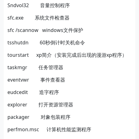
Sndvol32
音量控制程序
sfc.exe
系统文件检查器
sfc /scannow
windows
文件保护
tsshutdn
60
秒倒计时关机命令
tourstart
xp
简介（安装完成后出现的漫游
xp
程序）
taskmgr
任务管理器
eventvwr
事件查看器
eudcedit
造字程序
explorer
打开资源管理器
packager
对象包装程序
perfmon.msc
计算机性能监测程序