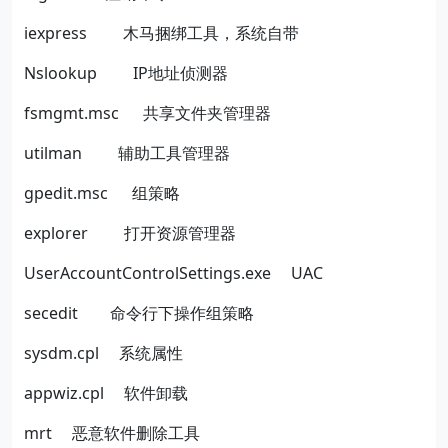
iexpress
木马捆绑工具，系统自带
Nslookup
IP
地址侦测器
fsmgmt.msc
共享文件夹管理器
utilman
辅助工具管理器
gpedit.msc
组策略
explorer
打开资源管理器
UserAccountControlSettings.exe
UAC
secedit
命令行下操作组策略
sysdm.cpl
系统属性
appwiz.cpl
软件卸载
mrt
恶意软件删除工具