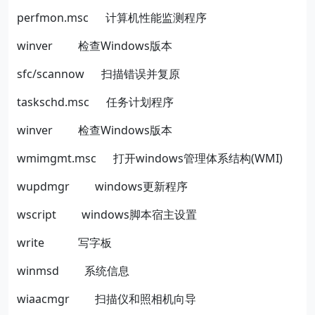
perfmon.msc
计算机性能监测程序
winver
检查
Windows
版本
sfc/scannow
扫描错误并复原
taskschd.msc
任务计划程序
winver
检查
Windows
版本
wmimgmt.msc
打开
windows
管理体系结构
(WMI)
wupdmgr
windows
更新程序
wscript
windows
脚本宿主设置
write
写字板
winmsd
系统信息
wiaacmgr
扫描仪和照相机向导