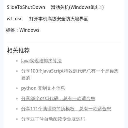
SlideToShutDown
滑动关机
(Windows8
以上
)
wf.msc
打开本机高级安全防火墙界面
标签：Windows
相关推荐
Java实现堆排序算法
分享100个JavaScript特效源代码总有一个是你想
要的
python 复制文本信息
分享88个css3代码，总有一款适合您
分享111个助理类简历模板，总有一款适合您
分享亚丁号自动阅读专业版源码