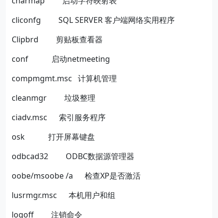
charmap
启动字符映射表
cliconfg
SQL SERVER
客户端网络实用程序
Clipbrd
剪贴板查看器
conf
启动
netmeeting
compmgmt.msc
计算机管理
cleanmgr
垃圾整理
ciadv.msc
索引服务程序
osk
打开屏幕键盘
odbcad32
ODBC
数据源管理器
oobe/msoobe /a
检查
XP
是否激活
lusrmgr.msc
本机用户和组
logoff
注销命令