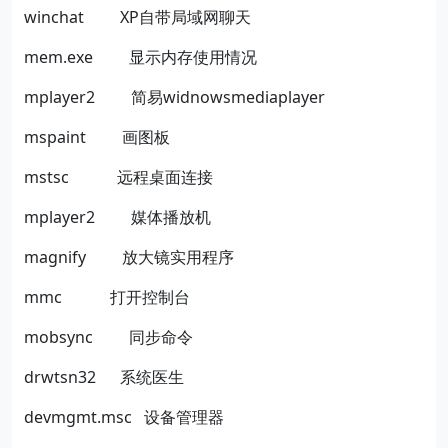
winchat
XP
自带局域网聊天
mem.exe
显示内存使用情况
mplayer2
简易
widnowsmediaplayer
mspaint
画图板
mstsc
远程桌面连接
mplayer2
媒体播放机
magnify
放大镜实用程序
mmc
打开控制台
mobsync
同步命令
drwtsn32
系统医生
devmgmt.msc
设备管理器