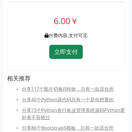
6.00￥
付费内容,支付可见
立即支付
相关推荐
分享117个图片切换JS特效，总有一款适合您
分享40个Python源代码总有一个是你想要的
分享73个Python各行各业管理系统源码Python爱
好者不容错过
分享86个Bootstrap5模板，总有一款适合您