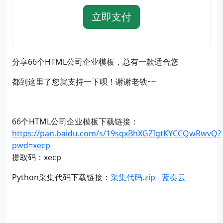
立即支付
分享66个HTML公司企业模板，总有一款适合您
都到这里了您就支持一下呗！谢谢老铁~~
66个HTML公司企业模板下载链接：
https://pan.baidu.com/s/19sqxBhXGZIgtKYCCQwRwvQ?
pwd=xecp
提取码：xecp
Python采集代码下载链接：
采集代码.zip - 蓝奏云