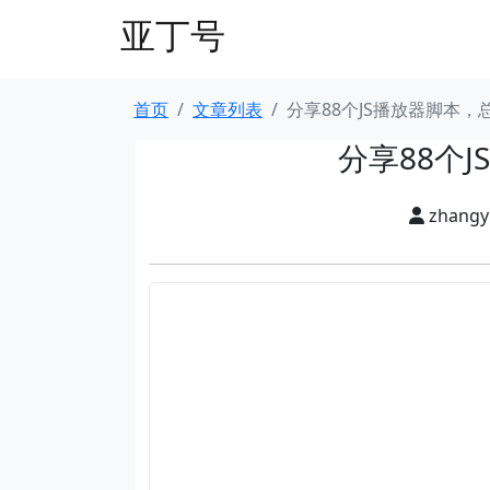
亚丁号
首页
文章列表
分享88个JS播放器脚本
分享88个
zhang