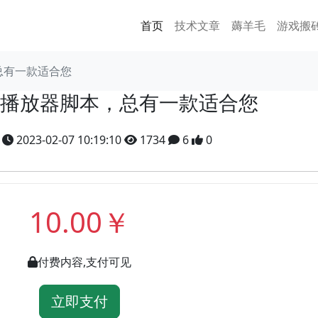
首页
技术文章
薅羊毛
游戏搬
，总有一款适合您
JS播放器脚本，总有一款适合您
y
2023-02-07 10:19:10
1734
6
0
10.00￥
付费内容,支付可见
立即支付