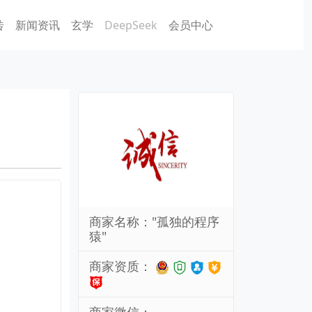
砖
新闻资讯
玄学
DeepSeek
会员中心
商家名称："孤独的程序
猿"
商家资质：