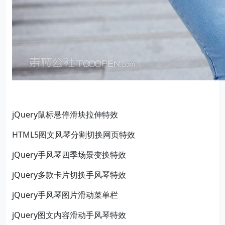
jQuery鼠标悬停滑块拉伸特效
HTML5图文风琴分割切换网页特效
jQuery手风琴四季场景变换特效
jQuery多款卡片切换手风琴特效
jQuery手风琴图片滑动菜单栏
jQuery图文内容滑动手风琴特效