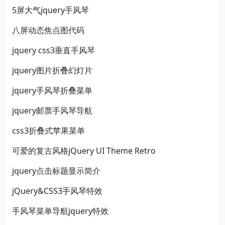
5屏大气jquery手风琴
八屏动态焦点图代码
jquery css3垂直手风琴
jquery图片折叠幻灯片
jquery手风琴折叠菜单
jquery邮票手风琴导航
css3折叠式苹果菜单
可爱的复古风格jQuery UI Theme Retro
jquery点击标题显示简介
jQuery&CSS3手风琴特效
手风琴菜单导航jquery特效