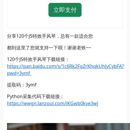
立即支付
分享120个JS特效手风琴，总有一款适合您
都到这里了您就支持一下呗！谢谢老铁~~
​120个JS特效手风琴下载链接：
https://pan.baidu.com/s/1c6Rk2FgZrKhqkUhjyCybFA?
pwd=3ymf
提取码：3ymf
Python采集代码下载链接：
https://wwgn.lanzoul.com/iKGwb0kye3wj