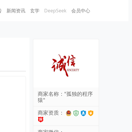
砖
新闻资讯
玄学
DeepSeek
会员中心
商家名称："孤独的程序
猿"
商家资质：