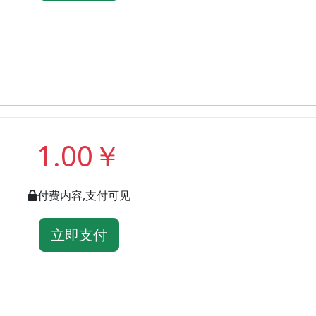
1.00￥
付费内容,支付可见
立即支付