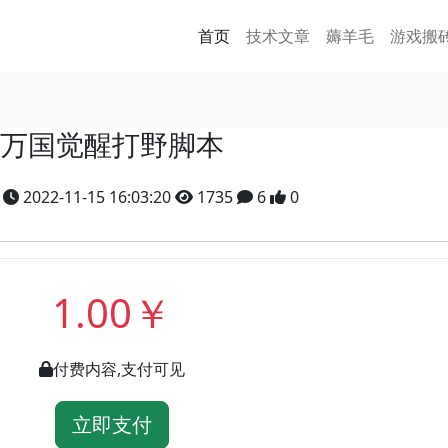
首页
技术文章
薅羊毛
游戏搬
万国觉醒打野脚本
y
2022-11-15 16:03:20
1735
6
0
1.00￥
付费内容,支付可见
立即支付