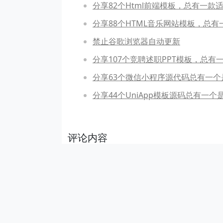
分享82个Html前端模板，总有一款
分享88个HTML音乐网站模板，总有
禁止谷歌浏览器自动更新
分享107个竞聘述职PPT模板，总有
分享63个微信小程序源代码总有一个
分享44个UniApp模板源码总有一个
评论内容