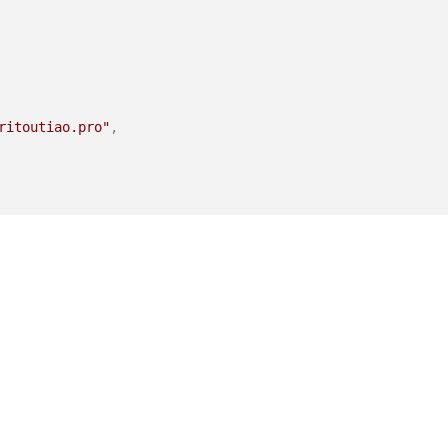
ritoutiao.pro"
,