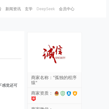
砖
新闻资讯
玄学
DeepSeek
会员中心
商家名称："孤独的程序
猿"
下感觉还可
商家资质：