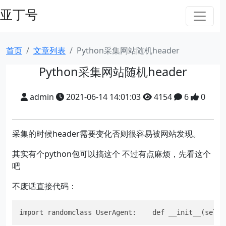
亚丁号
首页
文章列表
Python采集网站随机header
Python采集网站随机header
admin
2021-06-14 14:01:03
4154
6
0
采集的时候header需要变化否则很容易被网站发现。
其实有个python包可以搞这个 不过有点麻烦，先看这个
吧
不废话直接代码：
import randomclass UserAgent:    def __init__(self)